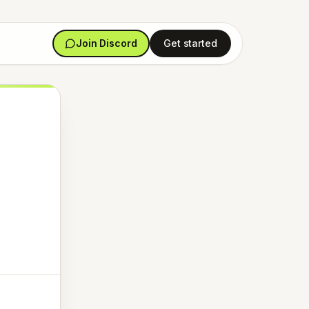
Join Discord
Get started