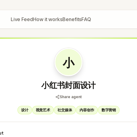
Live Feed
How it works
Benefits
FAQ
小
小红书封面设计
Share agent
设计
视觉艺术
社交媒体
内容创作
数字营销
ut