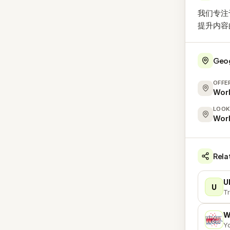
我们专注
提升内容
Geo
OFFE
Wor
LOOK
Wor
Rela
U
U
Tr
W
W
Yo